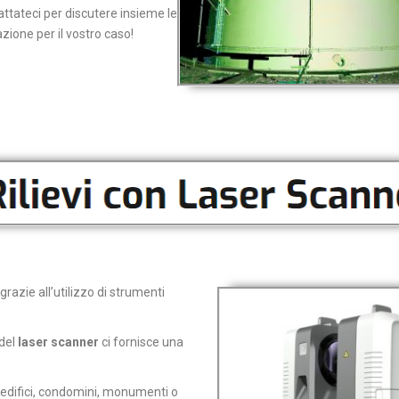
ttateci per discutere insieme le
zione per il vostro caso!
grazie all’utilizzo di strumenti
 del
laser scanner
ci fornisce una
 di edifici, condomini, monumenti o