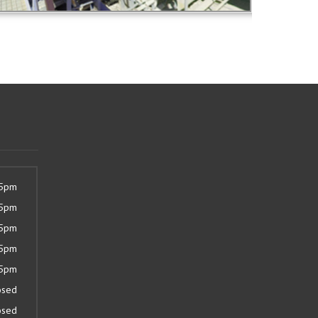
 5pm
 5pm
 5pm
 5pm
 5pm
osed
osed