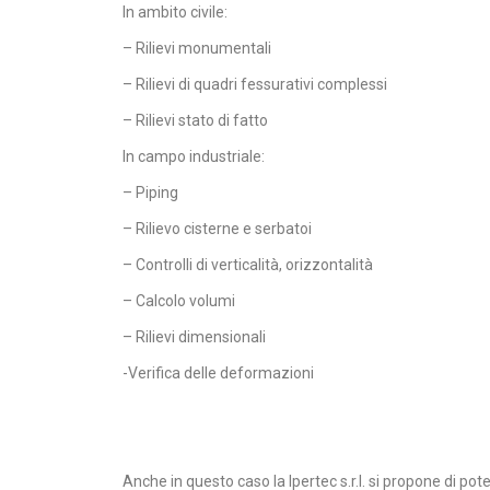
In ambito civile:
– Rilievi monumentali
– Rilievi di quadri fessurativi complessi
– Rilievi stato di fatto
In campo industriale:
– Piping
– Rilievo cisterne e serbatoi
– Controlli di verticalità, orizzontalità
– Calcolo volumi
– Rilievi dimensionali
-Verifica delle deformazioni
Anche in questo caso la Ipertec s.r.l. si propone di pot