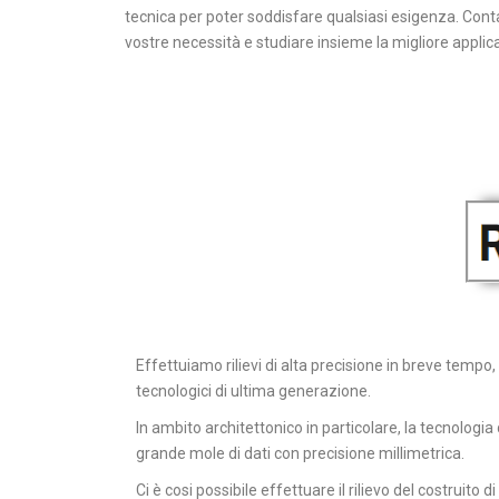
tecnica per poter soddisfare qualsiasi esigenza. Conta
vostre necessità e studiare insieme la migliore applica
Effettuiamo rilievi di alta precisione in breve tempo, 
tecnologici di ultima generazione.
In ambito architettonico in particolare, la tecnologia
grande mole di dati con precisione millimetrica.
Ci è cosi possibile effettuare il rilievo del costruito