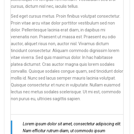
cursus, dictum nisl nec, iaculis tellus.
Sed eget cursus metus. Proin finibus volutpat consectetur.
Proin vitae arcu vitae dolor porttitor vestibulum sed non
dolor. Pellentesque lacinia erat diam, in dapibus mi
venenatis non. Praesent ut massa est. Praesent eu odio
auctor, aliquet risus non, auctor nisl. Vivamus dictum
tincidunt consectetur. Aliquam commodo dignissim lorem
vitae viverra. Sed quis maximus dolor. In hac habitasse
platea dictumst. Cras auctor magna quis lorem sodales
convallis. Quisque sodales congue quam, sed tincidunt dolor
mollis id. Nunc sed lacus semper mauris lacinia volutpat.
Quisque consectetur et nunc in vulputate. Nullam euismod
lectus nec metus sodales scelerisque. Ut mi est, commodo
non purus eu, ultricies sagittis sapien.
Lorem ipsum dolor sit amet, consectetur adipiscing elit.
Nam efficitur rutrum diam, ut commodo ipsum