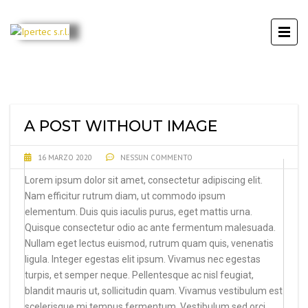
A POST WITHOUT IMAGE
16 MARZO 2020
NESSUN COMMENTO
Lorem ipsum dolor sit amet, consectetur adipiscing elit.
Nam efficitur rutrum diam, ut commodo ipsum
elementum. Duis quis iaculis purus, eget mattis urna.
Quisque consectetur odio ac ante fermentum malesuada.
Nullam eget lectus euismod, rutrum quam quis, venenatis
ligula. Integer egestas elit ipsum. Vivamus nec egestas
turpis, et semper neque. Pellentesque ac nisl feugiat,
blandit mauris ut, sollicitudin quam. Vivamus vestibulum est
scelerisque mi tempus fermentum. Vestibulum sed orci