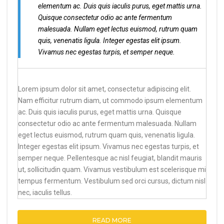
elementum ac. Duis quis iaculis purus, eget mattis urna.
Quisque consectetur odio ac ante fermentum
malesuada. Nullam eget lectus euismod, rutrum quam
quis, venenatis ligula. Integer egestas elit ipsum.
Vivamus nec egestas turpis, et semper neque.
Lorem ipsum dolor sit amet, consectetur adipiscing elit.
Nam efficitur rutrum diam, ut commodo ipsum elementum
ac. Duis quis iaculis purus, eget mattis urna. Quisque
consectetur odio ac ante fermentum malesuada. Nullam
eget lectus euismod, rutrum quam quis, venenatis ligula.
Integer egestas elit ipsum. Vivamus nec egestas turpis, et
semper neque. Pellentesque ac nisl feugiat, blandit mauris
ut, sollicitudin quam. Vivamus vestibulum est scelerisque mi
tempus fermentum. Vestibulum sed orci cursus, dictum nisl
nec, iaculis tellus.
READ MORE