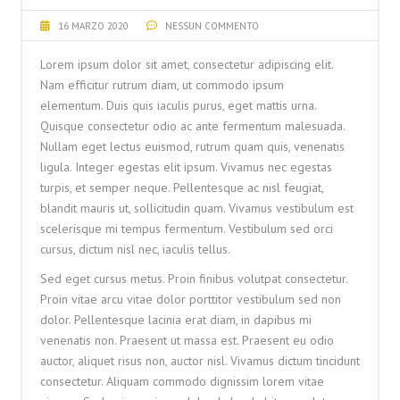
16 MARZO 2020
NESSUN COMMENTO
Lorem ipsum dolor sit amet, consectetur adipiscing elit.
Nam efficitur rutrum diam, ut commodo ipsum
elementum. Duis quis iaculis purus, eget mattis urna.
Quisque consectetur odio ac ante fermentum malesuada.
Nullam eget lectus euismod, rutrum quam quis, venenatis
ligula. Integer egestas elit ipsum. Vivamus nec egestas
turpis, et semper neque. Pellentesque ac nisl feugiat,
blandit mauris ut, sollicitudin quam. Vivamus vestibulum est
scelerisque mi tempus fermentum. Vestibulum sed orci
cursus, dictum nisl nec, iaculis tellus.
Sed eget cursus metus. Proin finibus volutpat consectetur.
Proin vitae arcu vitae dolor porttitor vestibulum sed non
dolor. Pellentesque lacinia erat diam, in dapibus mi
venenatis non. Praesent ut massa est. Praesent eu odio
auctor, aliquet risus non, auctor nisl. Vivamus dictum tincidunt
consectetur. Aliquam commodo dignissim lorem vitae