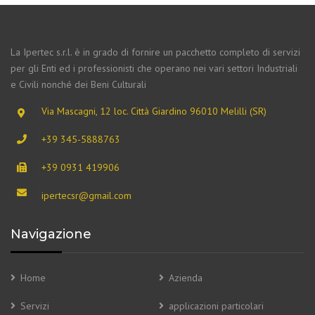
La Ipertec s.r.l. è in grado di fornire un pacchetto completo di servizi
per gli Enti ed i professionisti che operano nei vari settori Industriali
e Civili nonché dei Beni Culturali
Via Mascagni, 12 loc. Città Giardino 96010 Melilli (SR)
+39 345-5888763
+39 0931 419906
ipertecsr@gmail.com
Navigazione
Home
Azienda
Servizi
applicazioni particolari