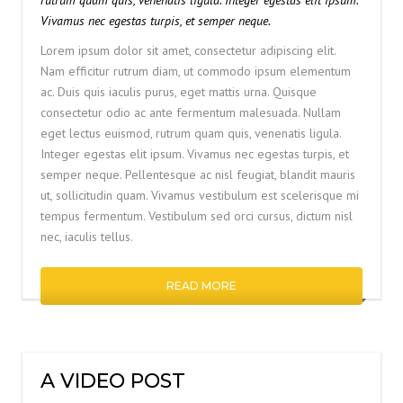
rutrum quam quis, venenatis ligula. Integer egestas elit ipsum.
Vivamus nec egestas turpis, et semper neque.
Lorem ipsum dolor sit amet, consectetur adipiscing elit.
Nam efficitur rutrum diam, ut commodo ipsum elementum
ac. Duis quis iaculis purus, eget mattis urna. Quisque
consectetur odio ac ante fermentum malesuada. Nullam
eget lectus euismod, rutrum quam quis, venenatis ligula.
Integer egestas elit ipsum. Vivamus nec egestas turpis, et
semper neque. Pellentesque ac nisl feugiat, blandit mauris
ut, sollicitudin quam. Vivamus vestibulum est scelerisque mi
tempus fermentum. Vestibulum sed orci cursus, dictum nisl
nec, iaculis tellus.
READ MORE
A VIDEO POST