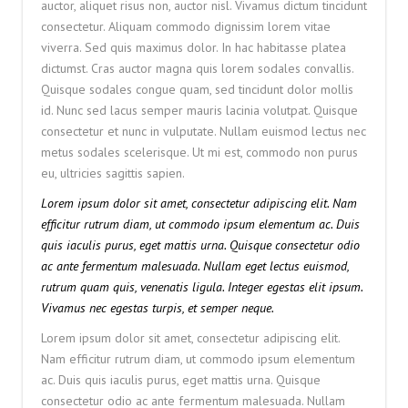
auctor, aliquet risus non, auctor nisl. Vivamus dictum tincidunt
consectetur. Aliquam commodo dignissim lorem vitae
viverra. Sed quis maximus dolor. In hac habitasse platea
dictumst. Cras auctor magna quis lorem sodales convallis.
Quisque sodales congue quam, sed tincidunt dolor mollis
id. Nunc sed lacus semper mauris lacinia volutpat. Quisque
consectetur et nunc in vulputate. Nullam euismod lectus nec
metus sodales scelerisque. Ut mi est, commodo non purus
eu, ultricies sagittis sapien.
Lorem ipsum dolor sit amet, consectetur adipiscing elit. Nam
efficitur rutrum diam, ut commodo ipsum elementum ac. Duis
quis iaculis purus, eget mattis urna. Quisque consectetur odio
ac ante fermentum malesuada. Nullam eget lectus euismod,
rutrum quam quis, venenatis ligula. Integer egestas elit ipsum.
Vivamus nec egestas turpis, et semper neque.
Lorem ipsum dolor sit amet, consectetur adipiscing elit.
Nam efficitur rutrum diam, ut commodo ipsum elementum
ac. Duis quis iaculis purus, eget mattis urna. Quisque
consectetur odio ac ante fermentum malesuada. Nullam