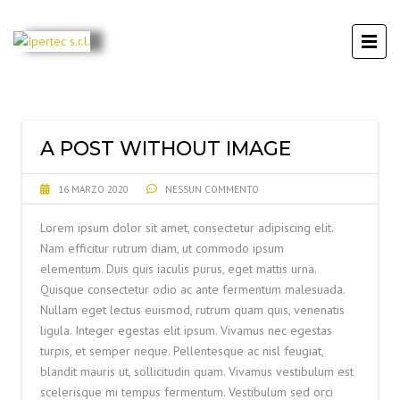
A POST WITHOUT IMAGE
16 MARZO 2020
NESSUN COMMENTO
Lorem ipsum dolor sit amet, consectetur adipiscing elit.
Nam efficitur rutrum diam, ut commodo ipsum
elementum. Duis quis iaculis purus, eget mattis urna.
Quisque consectetur odio ac ante fermentum malesuada.
Nullam eget lectus euismod, rutrum quam quis, venenatis
ligula. Integer egestas elit ipsum. Vivamus nec egestas
turpis, et semper neque. Pellentesque ac nisl feugiat,
blandit mauris ut, sollicitudin quam. Vivamus vestibulum est
scelerisque mi tempus fermentum. Vestibulum sed orci