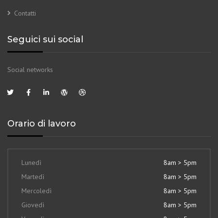
Contatti
Seguici sui social
Social networks
Orario di lavoro
Lunedì
8am > 5pm
Martedì
8am > 5pm
Mercoledì
8am > 5pm
Giovedì
8am > 5pm