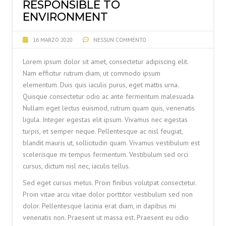
RESPONSIBLE TO
ENVIRONMENT
16 MARZO 2020
NESSUN COMMENTO
Lorem ipsum dolor sit amet, consectetur adipiscing elit.
Nam efficitur rutrum diam, ut commodo ipsum
elementum. Duis quis iaculis purus, eget mattis urna.
Quisque consectetur odio ac ante fermentum malesuada.
Nullam eget lectus euismod, rutrum quam quis, venenatis
ligula. Integer egestas elit ipsum. Vivamus nec egestas
turpis, et semper neque. Pellentesque ac nisl feugiat,
blandit mauris ut, sollicitudin quam. Vivamus vestibulum est
scelerisque mi tempus fermentum. Vestibulum sed orci
cursus, dictum nisl nec, iaculis tellus.
Sed eget cursus metus. Proin finibus volutpat consectetur.
Proin vitae arcu vitae dolor porttitor vestibulum sed non
dolor. Pellentesque lacinia erat diam, in dapibus mi
venenatis non. Praesent ut massa est. Praesent eu odio