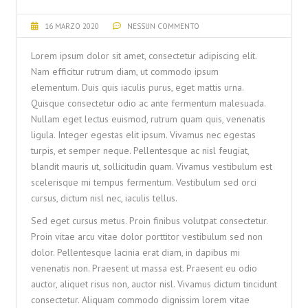
16 MARZO 2020
NESSUN COMMENTO
Lorem ipsum dolor sit amet, consectetur adipiscing elit.
Nam efficitur rutrum diam, ut commodo ipsum
elementum. Duis quis iaculis purus, eget mattis urna.
Quisque consectetur odio ac ante fermentum malesuada.
Nullam eget lectus euismod, rutrum quam quis, venenatis
ligula. Integer egestas elit ipsum. Vivamus nec egestas
turpis, et semper neque. Pellentesque ac nisl feugiat,
blandit mauris ut, sollicitudin quam. Vivamus vestibulum est
scelerisque mi tempus fermentum. Vestibulum sed orci
cursus, dictum nisl nec, iaculis tellus.
Sed eget cursus metus. Proin finibus volutpat consectetur.
Proin vitae arcu vitae dolor porttitor vestibulum sed non
dolor. Pellentesque lacinia erat diam, in dapibus mi
venenatis non. Praesent ut massa est. Praesent eu odio
auctor, aliquet risus non, auctor nisl. Vivamus dictum tincidunt
consectetur. Aliquam commodo dignissim lorem vitae