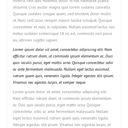
viverra. Sed quis maximus dolor. In hac habitasse platea
dictumst. Cras auctor magna quis lorem sodales convallis.
Quisque sodales congue quam, sed tincidunt dolor mollis
id. Nunc sed lacus semper mauris lacinia volutpat. Quisque
consectetur et nunc in vulputate. Nullam euismod lectus nec
metus sodales scelerisque. Ut mi est, commodo non purus
eu, ultricies sagittis sapien.
Lorem ipsum dolor sit amet, consectetur adipiscing elit. Nam
efficitur rutrum diam, ut commodo ipsum elementum ac. Duis
quis iaculis purus, eget mattis urna. Quisque consectetur odio
ac ante fermentum malesuada. Nullam eget lectus euismod,
rutrum quam quis, venenatis ligula. Integer egestas elit ipsum.
Vivamus nec egestas turpis, et semper neque.
Lorem ipsum dolor sit amet, consectetur adipiscing elit.
Nam efficitur rutrum diam, ut commodo ipsum elementum
ac. Duis quis iaculis purus, eget mattis urna. Quisque
consectetur odio ac ante fermentum malesuada. Nullam
eget lectus euismod, rutrum quam quis, venenatis ligula.
Integer egestas elit ipsum. Vivamus nec egestas turpis, et