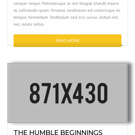
semper neque. Pellentesque ac nisl feugiat, blandit mauris
ut, sollicitudin quam. Vivamus vestibulum est scelerisque mi
tempus fermentum. Vestibulum sed orci cursus, dictum nisl
nec, iaculis tellus.
READ MORE
THE HUMBLE BEGINNINGS