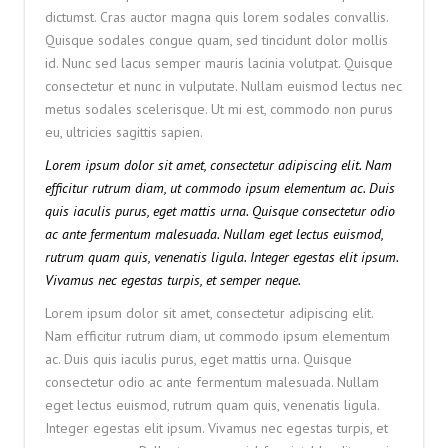
dictumst. Cras auctor magna quis lorem sodales convallis.
Quisque sodales congue quam, sed tincidunt dolor mollis
id. Nunc sed lacus semper mauris lacinia volutpat. Quisque
consectetur et nunc in vulputate. Nullam euismod lectus nec
metus sodales scelerisque. Ut mi est, commodo non purus
eu, ultricies sagittis sapien.
Lorem ipsum dolor sit amet, consectetur adipiscing elit. Nam
efficitur rutrum diam, ut commodo ipsum elementum ac. Duis
quis iaculis purus, eget mattis urna. Quisque consectetur odio
ac ante fermentum malesuada. Nullam eget lectus euismod,
rutrum quam quis, venenatis ligula. Integer egestas elit ipsum.
Vivamus nec egestas turpis, et semper neque.
Lorem ipsum dolor sit amet, consectetur adipiscing elit.
Nam efficitur rutrum diam, ut commodo ipsum elementum
ac. Duis quis iaculis purus, eget mattis urna. Quisque
consectetur odio ac ante fermentum malesuada. Nullam
eget lectus euismod, rutrum quam quis, venenatis ligula.
Integer egestas elit ipsum. Vivamus nec egestas turpis, et