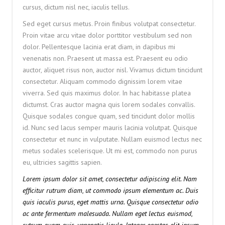
cursus, dictum nisl nec, iaculis tellus.
Sed eget cursus metus. Proin finibus volutpat consectetur.
Proin vitae arcu vitae dolor porttitor vestibulum sed non
dolor. Pellentesque lacinia erat diam, in dapibus mi
venenatis non. Praesent ut massa est. Praesent eu odio
auctor, aliquet risus non, auctor nisl. Vivamus dictum tincidunt
consectetur. Aliquam commodo dignissim lorem vitae
viverra. Sed quis maximus dolor. In hac habitasse platea
dictumst. Cras auctor magna quis lorem sodales convallis.
Quisque sodales congue quam, sed tincidunt dolor mollis
id. Nunc sed lacus semper mauris lacinia volutpat. Quisque
consectetur et nunc in vulputate. Nullam euismod lectus nec
metus sodales scelerisque. Ut mi est, commodo non purus
eu, ultricies sagittis sapien.
Lorem ipsum dolor sit amet, consectetur adipiscing elit. Nam
efficitur rutrum diam, ut commodo ipsum elementum ac. Duis
quis iaculis purus, eget mattis urna. Quisque consectetur odio
ac ante fermentum malesuada. Nullam eget lectus euismod,