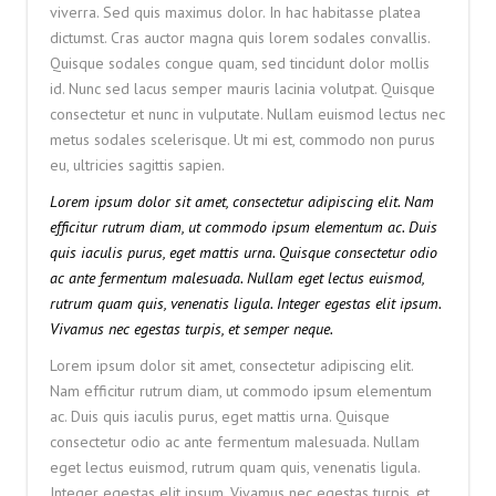
viverra. Sed quis maximus dolor. In hac habitasse platea
dictumst. Cras auctor magna quis lorem sodales convallis.
Quisque sodales congue quam, sed tincidunt dolor mollis
id. Nunc sed lacus semper mauris lacinia volutpat. Quisque
consectetur et nunc in vulputate. Nullam euismod lectus nec
metus sodales scelerisque. Ut mi est, commodo non purus
eu, ultricies sagittis sapien.
Lorem ipsum dolor sit amet, consectetur adipiscing elit. Nam
efficitur rutrum diam, ut commodo ipsum elementum ac. Duis
quis iaculis purus, eget mattis urna. Quisque consectetur odio
ac ante fermentum malesuada. Nullam eget lectus euismod,
rutrum quam quis, venenatis ligula. Integer egestas elit ipsum.
Vivamus nec egestas turpis, et semper neque.
Lorem ipsum dolor sit amet, consectetur adipiscing elit.
Nam efficitur rutrum diam, ut commodo ipsum elementum
ac. Duis quis iaculis purus, eget mattis urna. Quisque
consectetur odio ac ante fermentum malesuada. Nullam
eget lectus euismod, rutrum quam quis, venenatis ligula.
Integer egestas elit ipsum. Vivamus nec egestas turpis, et