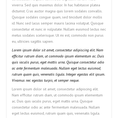
viverra. Sed quis maximus dolor. In hac habitasse platea
dictumst. Cras auctor magna quis lorem sodales convallis.
Quisque sodales congue quam, sed tincidunt dolor mollis
id. Nunc sed lacus semper mauris lacinia volutpat. Quisque
consectetur et nunc in vulputate. Nullam euismod lectus nec
metus sodales scelerisque. Ut mi est, commodo non purus
eu, ultricies sagittis sapien.
Lorem ipsum dolor sit amet, consectetur adipiscing elit. Nam
efficitur rutrum diam, ut commodo ipsum elementum ac. Duis
quis iaculis purus, eget mattis urna. Quisque consectetur odio
ac ante fermentum malesuada. Nullam eget lectus euismod,
rutrum quam quis, venenatis ligula. Integer egestas elit ipsum.
Vivamus nec egestas turpis, et semper neque.
Lorem ipsum dolor sit amet, consectetur adipiscing elit.
Nam efficitur rutrum diam, ut commodo ipsum elementum
ac. Duis quis iaculis purus, eget mattis urna. Quisque
consectetur odio ac ante fermentum malesuada. Nullam
eget lectus euismod, rutrum quam quis, venenatis ligula.