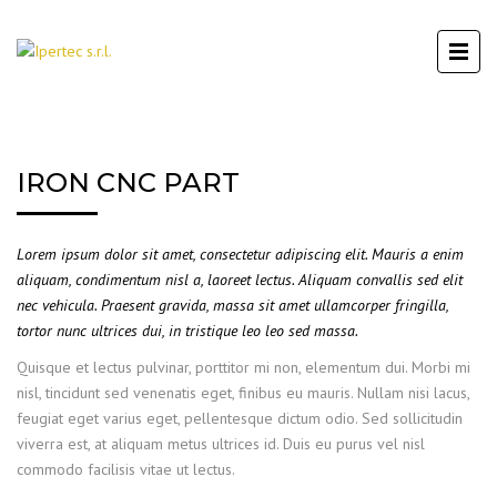
IRON CNC PART
Lorem ipsum dolor sit amet, consectetur adipiscing elit. Mauris a enim
aliquam, condimentum nisl a, laoreet lectus. Aliquam convallis sed elit
nec vehicula. Praesent gravida, massa sit amet ullamcorper fringilla,
tortor nunc ultrices dui, in tristique leo leo sed massa.
Quisque et lectus pulvinar, porttitor mi non, elementum dui. Morbi mi
nisl, tincidunt sed venenatis eget, finibus eu mauris. Nullam nisi lacus,
feugiat eget varius eget, pellentesque dictum odio. Sed sollicitudin
viverra est, at aliquam metus ultrices id. Duis eu purus vel nisl
commodo facilisis vitae ut lectus.