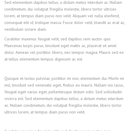
Sed elementum dapibus tellus, a dictum metus interdum ac. Nullam
condimetum, dui volutpat fringilla molestie, libero tortor ultrices
lorem, at tempus diam purus non velit. Aliquam vel nulla eleifend,
consequat elit id, tristique massa. Fusce dolor velit, blandit ac erat ac,
vestibulum ornare diam.
Curabitur maximus feugiat velit, sed dapibus sem auctor quis.
Maecenas turpis purus, tincidunt eget mattis ac, placerat sit amet
dolor. Aenean vel porttitor libero, nec tempor magna. Mauris sed ex
at tellus elementum tempus dignissim ac est.
Quisque et lectus pulvinar, porttitor mi non, elementum dui. Morbi mi
nisl, tincidunt sed venenatis eget, finibus eu mauris. Nullam nisi lacus,
feugiat eget varius eget, pellentesque dictum odio. Sed sollicitudin
viverra est. Sed elementum dapibus tellus, a dictum metus interdum
ac. Nullam condimetum, dui volutpat fringilla molestie, libero tortor
ultrices lorem, at tempus diam purus non velit.