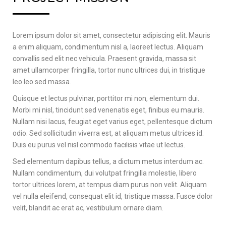
Lorem ipsum dolor sit amet, consectetur adipiscing elit. Mauris
a enim aliquam, condimentum nisl a, laoreet lectus. Aliquam
convallis sed elit nec vehicula. Praesent gravida, massa sit
amet ullamcorper fringilla, tortor nunc ultrices dui, in tristique
leo leo sed massa.
Quisque et lectus pulvinar, porttitor mi non, elementum dui.
Morbi mi nisl, tincidunt sed venenatis eget, finibus eu mauris.
Nullam nisi lacus, feugiat eget varius eget, pellentesque dictum
odio. Sed sollicitudin viverra est, at aliquam metus ultrices id.
Duis eu purus vel nisl commodo facilisis vitae ut lectus.
Sed elementum dapibus tellus, a dictum metus interdum ac.
Nullam condimentum, dui volutpat fringilla molestie, libero
tortor ultrices lorem, at tempus diam purus non velit. Aliquam
vel nulla eleifend, consequat elit id, tristique massa. Fusce dolor
velit, blandit ac erat ac, vestibulum ornare diam.