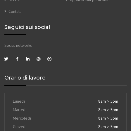
Contatti
Seguici sui social
Social networks
Orario di lavoro
Lunedì
8am > 5pm
Martedì
8am > 5pm
Mercoledì
8am > 5pm
Giovedì
8am > 5pm