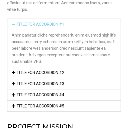
efficitur ut nisi ac fermentum. Aenean magna libero, varius
vitae turpis.
TITLE FOR ACCORDION #1
Anim pariatur cliche reprehenderit, enim eiusmod high life
accusamus terry richardson ad im keffiyeh helvetica, craft
beer labore wes anderson cred nesciunt sapiente ea
proident. Ad vegan excepteur butcher vice lomo labore
sustainable VHS.
TITLE FOR ACCORDION #2
TITLE FOR ACCORDION #3
TITLE FOR ACCORDION #4
TITLE FOR ACCORDION #5
PROJECT MISSION