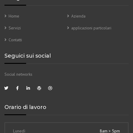
Home
Azienda
Servizi
applicazioni particolari
Contatti
Seguici sui social
Social networks
Orario di lavoro
Lunedì
8am > 5pm