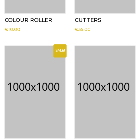
COLOUR ROLLER
CUTTERS
€
10.00
€
35.00
SALE!