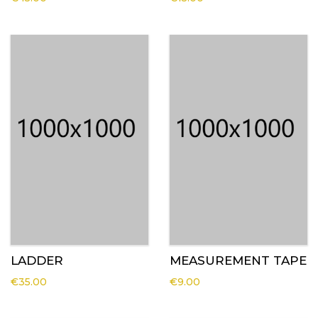
LADDER
MEASUREMENT TAPE
€
35.00
€
9.00