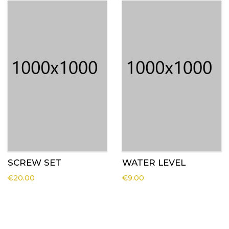
SCREW SET
WATER LEVEL
€
20.00
€
9.00