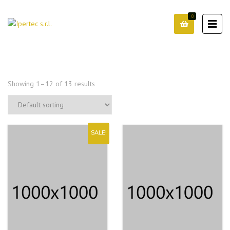
0
Showing 1–12 of 13 results
SALE!