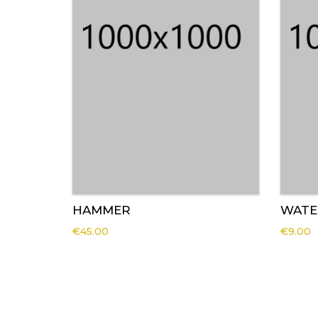
HAMMER
WATE
€
45.00
€
9.00