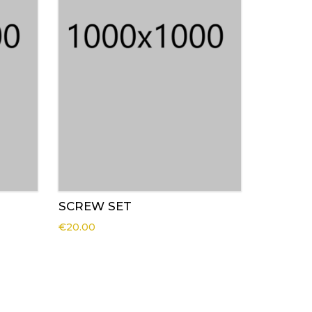
SCREW SET
€
20.00