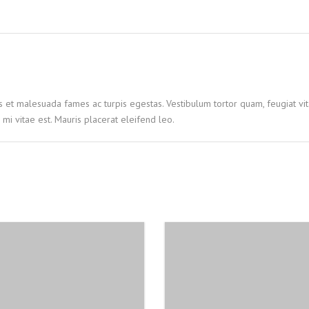
s et malesuada fames ac turpis egestas. Vestibulum tortor quam, feugiat vita
mi vitae est. Mauris placerat eleifend leo.