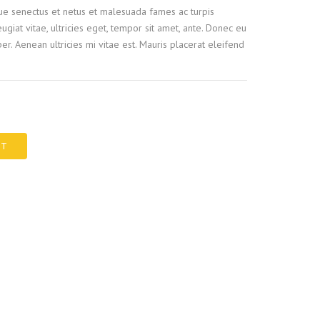
que senectus et netus et malesuada fames ac turpis
ugiat vitae, ultricies eget, tempor sit amet, ante. Donec eu
r. Aenean ultricies mi vitae est. Mauris placerat eleifend
RT