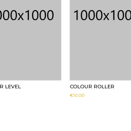
R LEVEL
COLOUR ROLLER
€
10.00