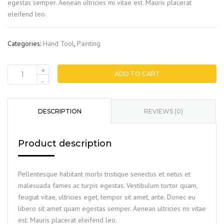
egestas semper. Aenean ultricies mi vitae est. Mauris placerat
eleifend leo.
Categories:
Hand Tool
,
Painting
+
ADD TO CART
Brush
-
quantity
DESCRIPTION
REVIEWS (0)
Product description
Pellentesque habitant morbi tristique senectus et netus et
malesuada fames ac turpis egestas. Vestibulum tortor quam,
feugiat vitae, ultricies eget, tempor sit amet, ante. Donec eu
libero sit amet quam egestas semper. Aenean ultricies mi vitae
est. Mauris placerat eleifend leo.