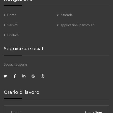
Home
Azienda
Servizi
applicazioni particolari
Contatti
Seguici sui social
Social networks
Orario di lavoro
Lunedì
8am > 5pm