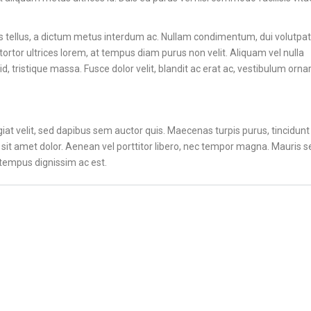
tellus, a dictum metus interdum ac. Nullam condimentum, dui volutpat
o tortor ultrices lorem, at tempus diam purus non velit. Aliquam vel nulla
id, tristique massa. Fusce dolor velit, blandit ac erat ac, vestibulum orna
at velit, sed dapibus sem auctor quis. Maecenas turpis purus, tincidunt
 sit amet dolor. Aenean vel porttitor libero, nec tempor magna. Mauris s
tempus dignissim ac est.